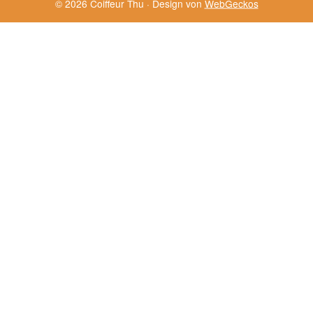
© 2026 Coiffeur Thu · Design von
WebGeckos