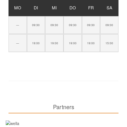
MO
DI
MI
DO
FR
SA
—
09:30
09:30
09:30
09:30
09:00
—
19:00
19:00
19:00
19:00
15:00
Partners