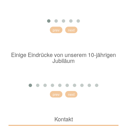
prev
next
Einige Eindrücke von unserem 10-jährigen
Jubiläum
prev
next
Kontakt