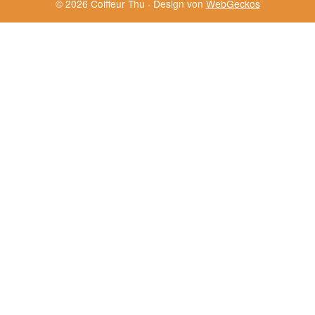
© 2026 Coiffeur Thu · Design von
WebGeckos